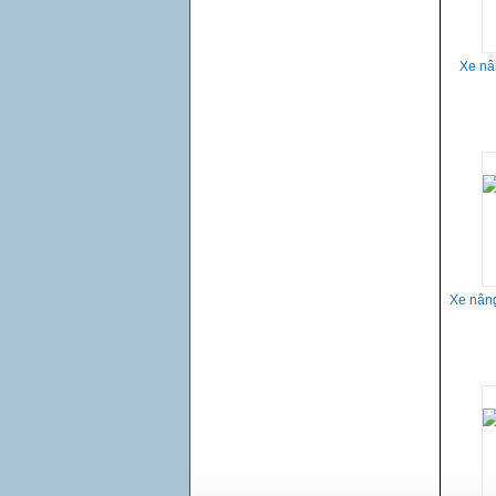
Xe nâ
Xe nâng