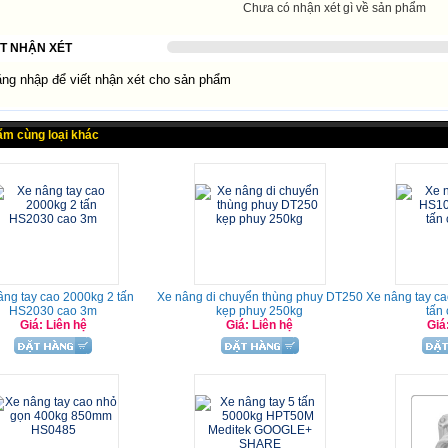
Chưa có nhận xét gì về sản phẩm
ẾT NHẬN XÉT
g nhập để viết nhận xét cho sản phẩm
ẩm cùng loại khác
âng tay cao 2000kg 2 tấn
Xe nâng di chuyển thùng phuy DT250
Xe nâng tay c
HS2030 cao 3m
kẹp phuy 250kg
tấn
Giá: Liên hệ
Giá: Liên hệ
Giá