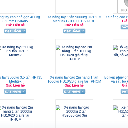
ng tay cao nhỏ gọn 400kg
Xe nâng tay 5 tấn 5000kg HPT50M
Xe nâng cao 
850mm HS0485
Meditek GOOGLE+ SHARE
Giá
Giá: Liên hệ
Giá: Liên hệ
 tay 3500kg 3.5 tấn HPT35
Xe nâng tay cao 2m nâng 1 tấn
Bộ kẹp phuy ô
Meditek
1000kg HS10/20 giá rẻ tại TPHCM
và sắt, bộ
Giá: Liên hệ
Giá: Liên hệ
Giá