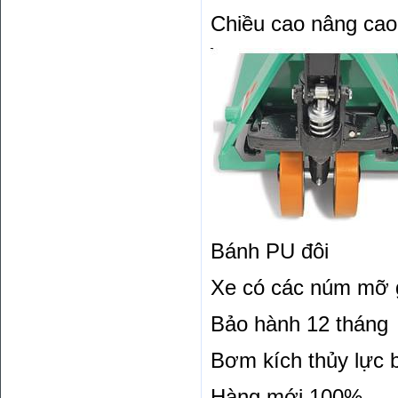
Chiều cao nâng cao
Bánh
PU
đôi
Xe có các núm mỡ gi
Bảo hành
12 tháng
Bơm kích thủy lực 
Hàng mới 100%