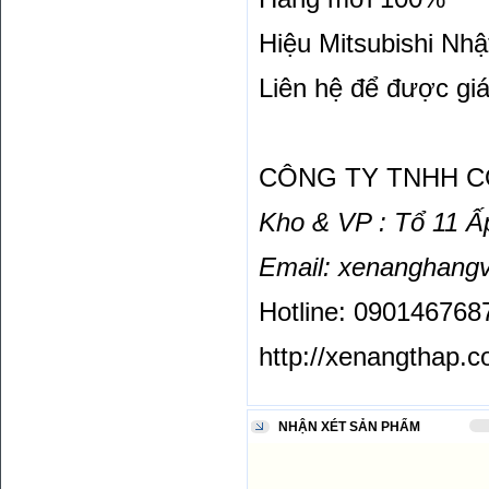
Hiệu
Mitsubishi
Nhật
Liên hệ để được giá
CÔNG TY TNHH C
Kho & VP :
Tổ 11 Ấ
Email:
xenanghangv
Hotline: 090146768
http://xenangthap.
NHẬN XÉT SẢN PHẨM