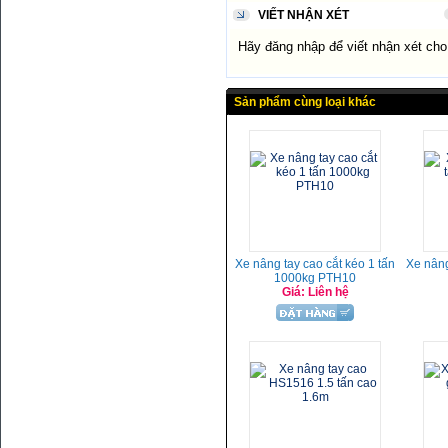
VIẾT NHẬN XÉT
Hãy đăng nhập để viết nhận xét ch
Sản phẩm cùng loại khác
Xe nâng tay cao cắt kéo 1 tấn
Xe nâng
1000kg PTH10
Giá: Liên hệ