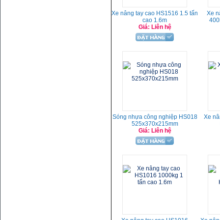
Xe nâng tay cao HS1516 1.5 tấn
Xe n
cao 1.6m
400
Giá: Liên hệ
Sóng nhựa công nghiệp HS018
Xe nâ
525x370x215mm
Giá: Liên hệ