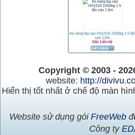
Xe nâng tay cao HS1516 1500kg 1.5 tấ
cao 1.6m
Giá: Liên hệ
Copyright © 2003 - 20
website:
http://divivu.
Hiển thị tốt nhất ở chế độ màn hìn
Website sử dụng gói
FreeWeb
đư
Công ty
ED