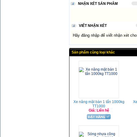
NHẬN XÉT SẢN PHẨM
VIẾT NHẬN XÉT
Hãy đăng nhập để viết nhận xét ch
Sản phẩm cùng loại khác
Xe nâng mặt bàn 1 tấn 1000kg
Xe
TT1000
Giá: Liên hệ