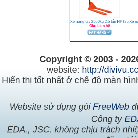
Xe nâng tay 2500kg 2.5 tấn HPT25
Xe n
Giá: Liên hệ
Copyright © 2003 - 20
website:
http://divivu.
Hiển thị tốt nhất ở chế độ màn hìn
Website sử dụng gói
FreeWeb
đư
Công ty
ED
EDA., JSC. không chịu trách nhiệ