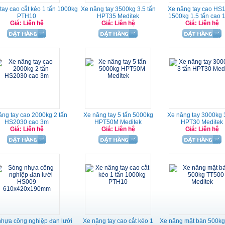
tay cao cắt kéo 1 tấn 1000kg
Xe nâng tay 3500kg 3.5 tấn
Xe nâng tay cao HS
PTH10
HPT35 Meditek
1500kg 1.5 tấn cao 
Giá: Liên hệ
Giá: Liên hệ
Giá: Liên hệ
âng tay cao 2000kg 2 tấn
Xe nâng tay 5 tấn 5000kg
Xe nâng tay 3000kg 
HS2030 cao 3m
HPT50M Meditek
HPT30 Meditek
Giá: Liên hệ
Giá: Liên hệ
Giá: Liên hệ
hựa công nghiệp đan lưới
Xe nâng tay cao cắt kéo 1
Xe nâng mặt bàn 500k