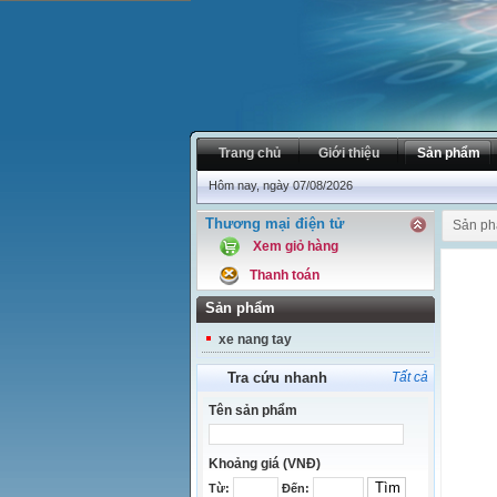
Trang chủ
Giới thiệu
Sản phẩm
Hôm nay, ngày 07/08/2026
Thương mại điện tử
Sản p
Xem giỏ hàng
Thanh toán
Sản phẩm
xe nang tay
Tra cứu nhanh
Tất cả
Tên sản phẩm
Khoảng giá (VNĐ)
Từ:
Đến: