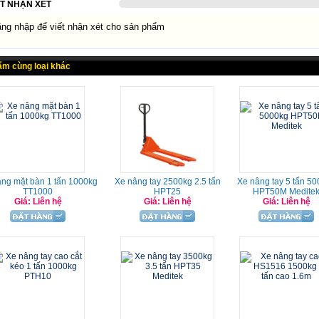
ẾT NHẬN XÉT
g nhập để viết nhận xét cho sản phẩm
ẩm cùng loại khác
ng mặt bàn 1 tấn 1000kg
Xe nâng tay 2500kg 2.5 tấn
Xe nâng tay 5 tấn 5
TT1000
HPT25
HPT50M Medite
Giá: Liên hệ
Giá: Liên hệ
Giá: Liên hệ