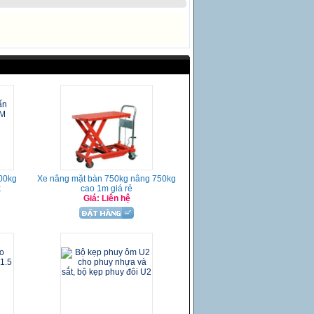
000kg
Xe nâng mặt bàn 750kg nâng 750kg
k
cao 1m giá rẻ
Giá: Liên hệ