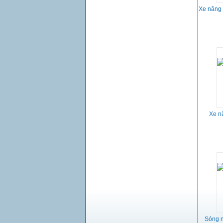
Xe nâng 
Xe n
Sóng n